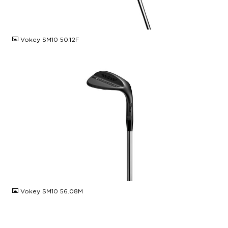
JPG
Vokey SM10 50.12F
JPG
Vokey SM10 56.08M