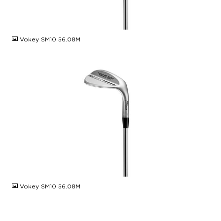
JPG
Vokey SM10 56.08M
JPG
Vokey SM10 56.08M