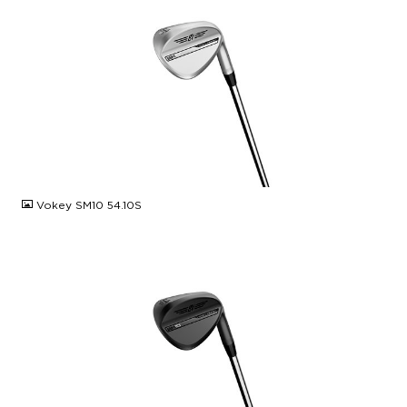
JPG
Vokey SM10 54.10S