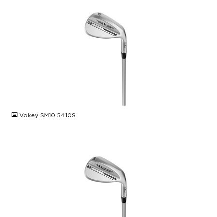
JPG
Vokey SM10 54.10S