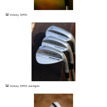
JPG
Vokey SM10
JPG
Vokey SM10 wedges