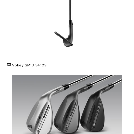
JPG
Vokey SM10 54.10S