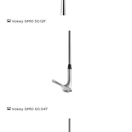
JPG
Vokey SM10 50.12F
JPG
Vokey SM10 60.04T