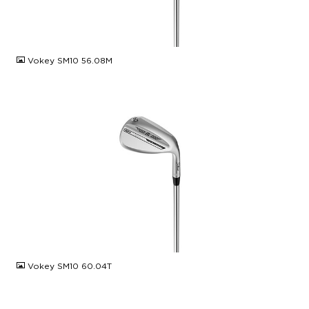
JPG
Vokey SM10 56.08M
JPG
Vokey SM10 60.04T