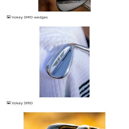
JPG
Vokey SM10 wedges
JPG
Vokey SM10