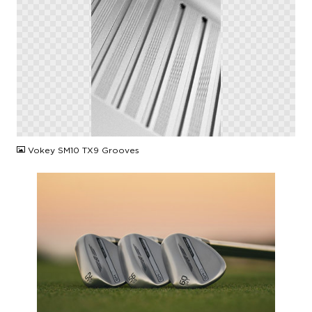
PNG
Vokey SM10 TX9 Grooves