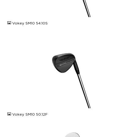
JPG
Vokey SM10 54.10S
JPG
Vokey SM10 50.12F