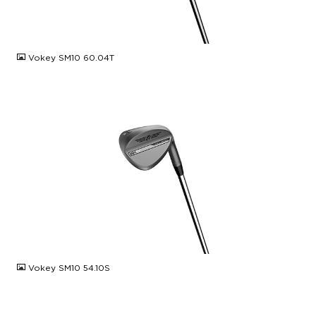
JPG
Vokey SM10 60.04T
JPG
Vokey SM10 54.10S