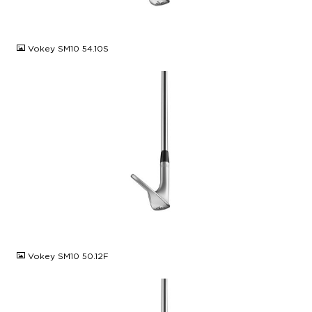
JPG
Vokey SM10 54.10S
JPG
Vokey SM10 50.12F