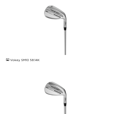
JPG
Vokey SM10 58.14K