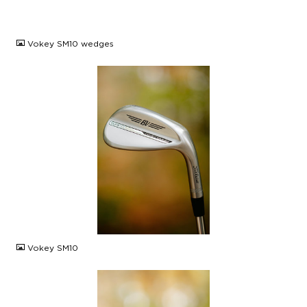
JPG
Vokey SM10 wedges
JPG
Vokey SM10