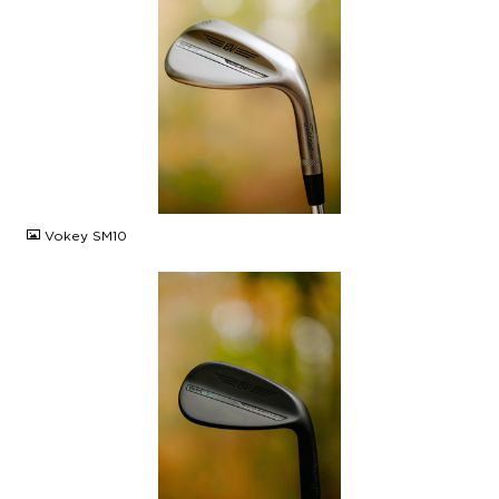
JPG
Vokey SM10