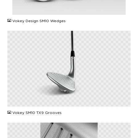
JPG
Vokey Design SM10 Wedges
PNG
Vokey SM10 TX9 Grooves