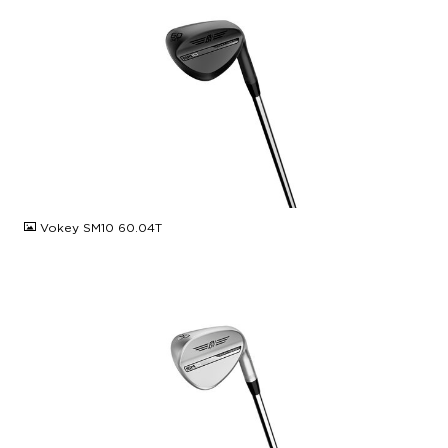
JPG
Vokey SM10 60.04T