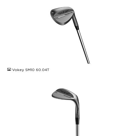
JPG
Vokey SM10 60.04T