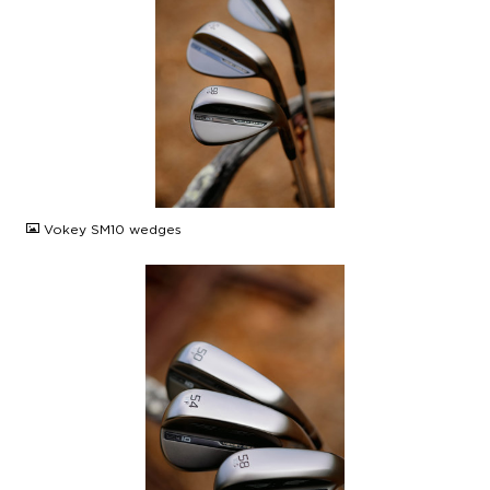
JPG
Vokey SM10 wedges