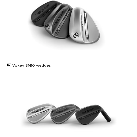
JPG
Vokey SM10 wedges