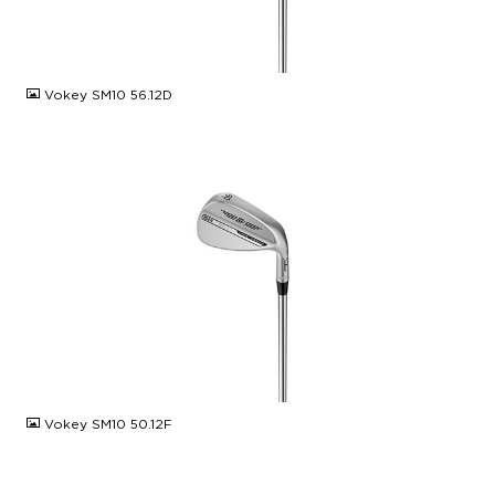
JPG
Vokey SM10 56.12D
JPG
Vokey SM10 50.12F