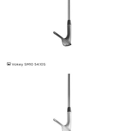
JPG
Vokey SM10 54.10S