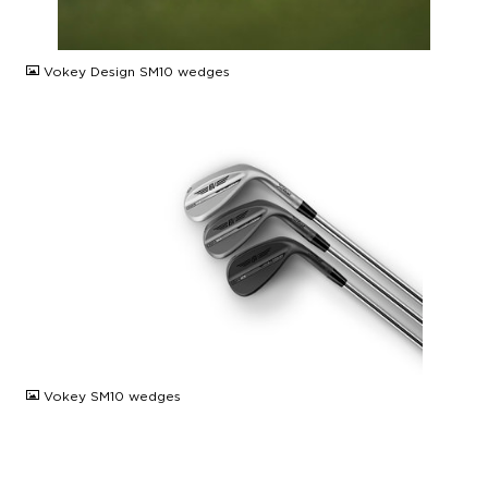
JPG
Vokey Design SM10 wedges
JPG
Vokey SM10 wedges