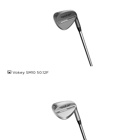
JPG
Vokey SM10 50.12F