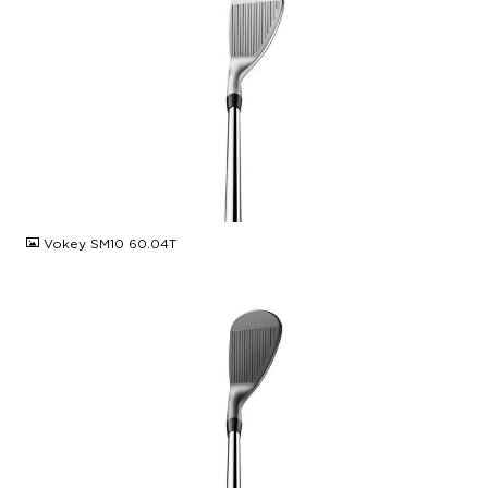
JPG
Vokey SM10 60.04T