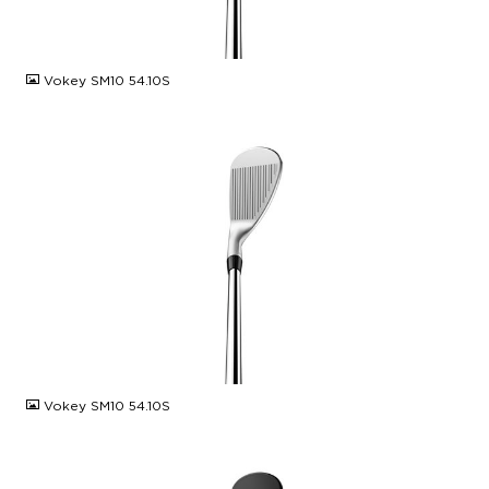
JPG
Vokey SM10 54.10S
JPG
Vokey SM10 54.10S